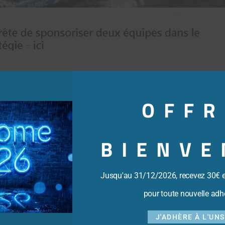
OFFR
BIENVE
Jusqu'au 31/12/2026, recevez 30€ 
pour toute nouvelle adh
J'ADHÈRE À L'UN