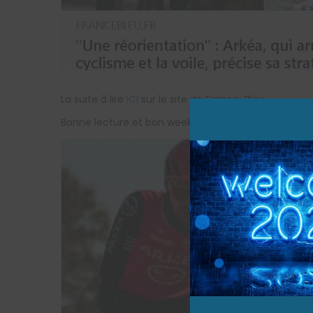
La suite à lire
ICI
sur le site de France-Bleu.
Bonne lecture et bon week-end.