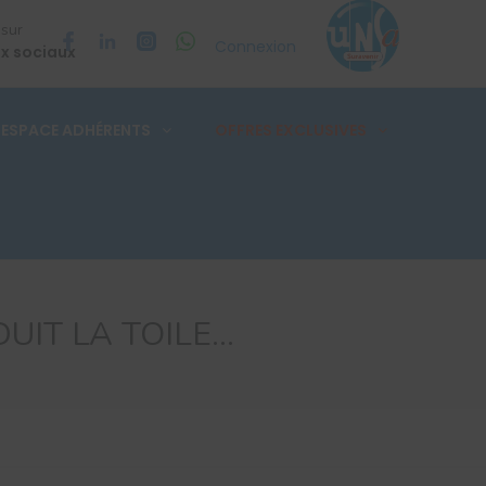
 sur
Connexion
x sociaux
ESPACE ADHÉRENTS
OFFRES EXCLUSIVES
UIT LA TOILE…