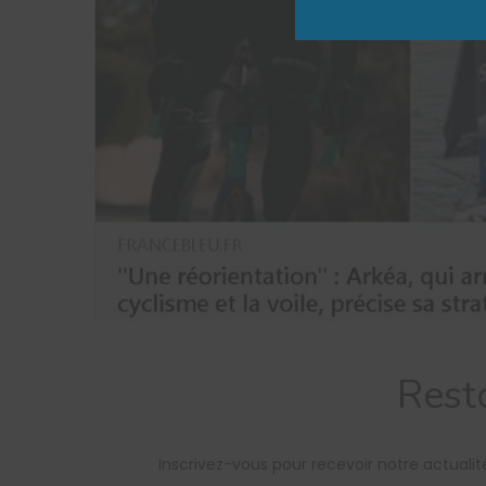
Rest
Inscrivez-vous pour recevoir notre actual