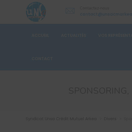
Contactez-nous
contact@unsacmarke
ACCUEIL
ACTUALITÉS
VOS REPRÉSENT
CONTACT
SPONSORING, 
Syndicat Unsa Crédit Mutuel Arkea
>
Divers
>
Spon