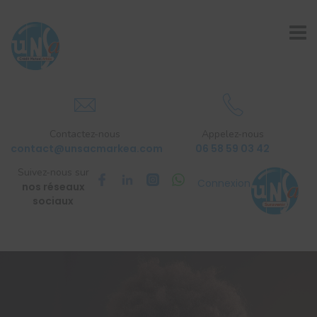
Contactez-nous
Appelez-nous
contact@unsacmarkea.com
06 58 59 03 42
Suivez-nous sur
Connexion
nos réseaux
sociaux