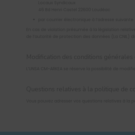
Locaux Syndicaux
46 Bd Henri Castel 22600 Loudéac
par courrier électronique à l’adresse suivante 
En cas de violation présumée à la législation relat
de l’autorité de protection des données (La CNIL) di
Modification des conditions générales d’
L’UNSA CM-ARKEA se réserve la possibilité de modifier
Questions relatives à la politique de co
Vous pouvez adresser vos questions relatives à la po