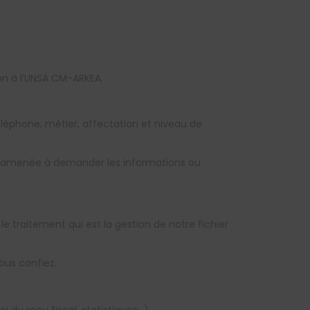
on à l’UNSA CM-ARKEA.
léphone, métier, affectation et niveau de
e amenée à demander les informations ou
e traitement qui est la gestion de notre fichier
ous confiez.