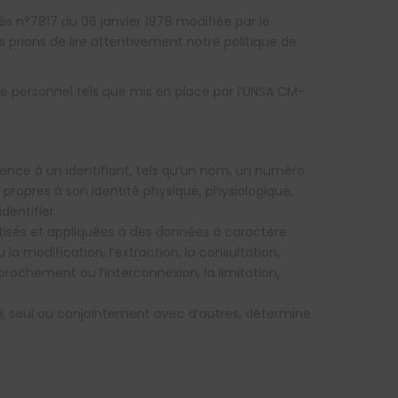
és n°7817 du 06 janvier 1978 modifiée par le
 prions de lire attentivement notre politique de
re personnel tels que mis en place par l’UNSA CM-
nce à un identifiant, tels qu’un nom, un numéro
s propres à son identité physique, physiologique,
dentifier
isés et appliquées à des données à caractère
 la modification, l’extraction, la consultation,
pprochement ou l’interconnexion, la limitation,
i, seul ou conjointement avec d’autres, détermine