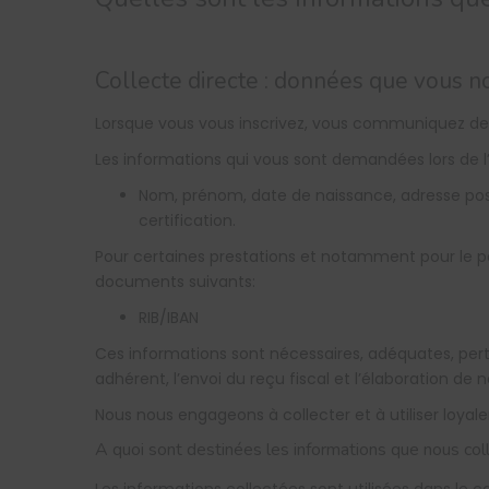
Collecte directe : données que vous no
Lorsque vous vous inscrivez, vous communiquez des 
Les informations qui vous sont demandées lors de l’i
Nom, prénom, date de naissance, adresse post
certification.
Pour certaines prestations et notamment pour le 
documents suivants:
RIB/IBAN
Ces informations sont nécessaires, adéquates, pertin
adhérent, l’envoi du reçu fiscal et l’élaboration de n
Nous nous engageons à collecter et à utiliser loyal
A quoi sont destinées les informations que nous col