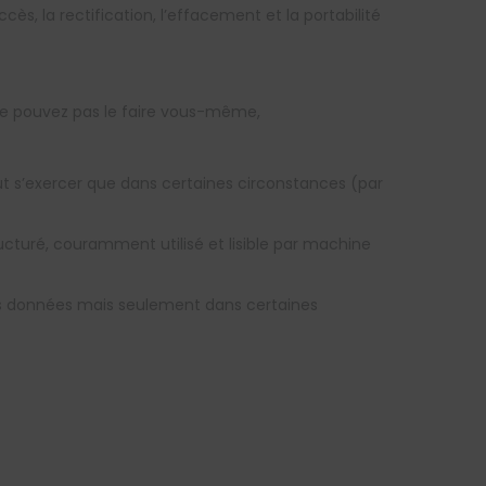
, la rectification, l’effacement et la portabilité
 ne pouvez pas le faire vous-même,
eut s’exercer que dans certaines circonstances (par
ucturé, couramment utilisé et lisible par machine
vos données mais seulement dans certaines