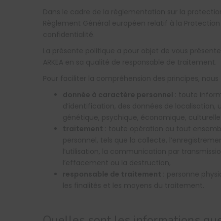
Dans le cadre de la règlementation sur la protectio
Règlement Général européen relatif à la Protection
confidentialité.
La présente politique a pour objet de vous présent
ARKEA en sa qualité de responsable de traitement.
Pour faciliter la compréhension des principes, nous
donnée à caractère personnel :
toute inform
d’identification, des données de localisation, 
génétique, psychique, économique, culturelle 
traitement :
toute opération ou tout ensembl
personnel, tels que la collecte, l’enregistremen
l’utilisation, la communication par transmissio
l’effacement ou la destruction,
responsable de traitement :
personne physiq
les finalités et les moyens du traitement.
Quelles sont les informations que