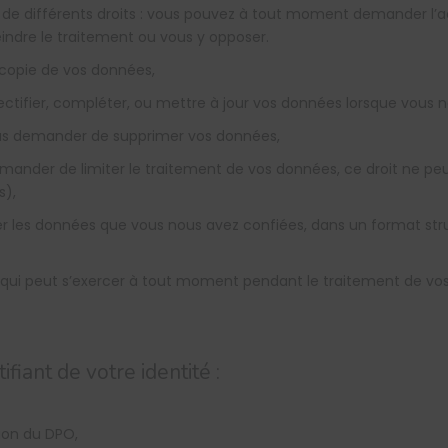
 différents droits : vous pouvez à tout moment demander l’accès
indre le traitement ou vous y opposer.
 copie de vos données,
 rectifier, compléter, ou mettre à jour vos données lorsque vous
nous demander de supprimer vos données,
 demander de limiter le traitement de vos données, ce droit ne p
s),
érer les données que vous nous avez confiées, dans un format str
ion qui peut s’exercer à tout moment pendant le traitement de 
fiant de votre identité :
ion du DPO,