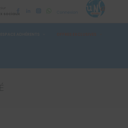
 sur
Connexion
x sociaux
ESPACE ADHÉRENTS
OFFRES EXCLUSIVES
É