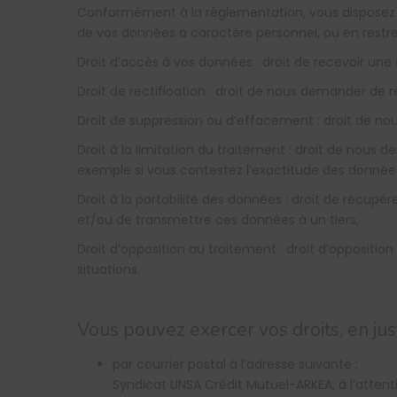
Conformément à la règlementation, vous disposez de
de vos données à caractère personnel, ou en restre
Droit d’accès à vos données : droit de recevoir une
Droit de rectification : droit de nous demander de
Droit de suppression ou d’effacement : droit de 
Droit à la limitation du traitement : droit de nous
exemple si vous contestez l’exactitude des donnée
Droit à la portabilité des données : droit de récup
et/ou de transmettre ces données à un tiers,
Droit d’opposition au traitement : droit d’opposit
situations.
Vous pouvez exercer vos droits, en justi
par courrier postal à l’adresse suivante :
Syndicat UNSA Crédit Mutuel-ARKEA, à l’attent