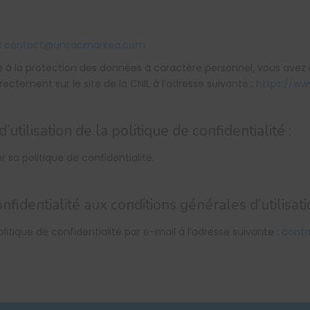
:
contact@unsacmarkea.com
ive à la protection des données à caractère personnel, vous ave
rectement sur le site de la CNIL à l’adresse suivante :
https://www
utilisation de la politique de confidentialité :
 sa politique de confidentialité.
nfidentialité aux conditions générales d’utilisati
litique de confidentialité par e-mail à l’adresse suivante :
cont