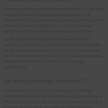
Un entretien médical complémentaire a permis d’identifier
d’autres facteurs de risques cardiovasculaires et de
précédents AVC. Les personnes employées à temps partiel
et celles qui avaient déjà eu un
AVC
avant d’avoir un
temps de travail prolongé ont été exclues de l’étude.
Sur les plus de 140?000 patients retenus, 0,9?% ont
rapporté un AVC. Parmi eux, 29,6?% (42?542) avaient des
temps des travail prolongés et 10,1?% (14?481) des temps
de travail prolongés sur plus de dix ans, indique l’Assistance
Publique des hôpitaux de Paris (AP-HP) dans un
communiqué.
Un temps prolongé, c’est quoi??
La notion de temps de travail prolongé a été définie
comme étant de dix heures minimum par jour pendant au
moins 50 jours par an. Ainsi, le temps de travail prolongé a
été associé à un risque de survenue d’AVC 29?% plus