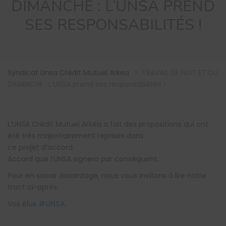
DIMANCHE : L’UNSA PREND
SES RESPONSABILITÉS !
Syndicat Unsa Crédit Mutuel Arkea
>
TRAVAIL DE NUIT ET DU
DIMANCHE : L’UNSA prend ses responsabilités !
L’UNSA Crédit Mutuel Arkéa a fait des propositions qui ont
été très majoritairement reprises dans
ce projet d’accord.
Accord que l’UNSA signera par conséquent.
Pour en savoir davantage, nous vous invitons à lire notre
tract ci-après.
Vos élus
#UNSA
.