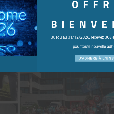
OFFR
BIENVE
Jusqu'au 31/12/2026, recevez 30€ 
pour toute nouvelle adh
J'ADHÈRE À L'UN