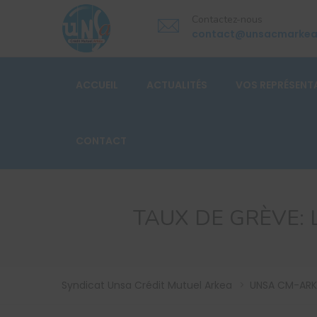
Contactez-nous
contact@unsacmarke
ACCUEIL
ACTUALITÉS
VOS REPRÉSENT
CONTACT
TAUX DE GRÈVE: 
Syndicat Unsa Crédit Mutuel Arkea
>
UNSA CM-ARK