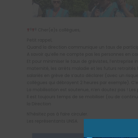
Cher(e)s collègues,
Petit rappel,
Quand la direction communique un taux de participa
A savoir qu’elle ne compte pas les personnes en c
Et pour minimiser le taux de grévistes, l’entreprise
maternité, les arrêts maladie et les futurs retrait
salariés en grève de s’auto déclarer (avec un risqu
collègues qui débrayent 2 heures par exemple). C’
La mobilisation est soutenue, n’en doutez pas ! Les 
Il est toujours temps de se mobiliser (ou de contin
la Direction
N’hésitez pas à faire circuler.
Les représentants UNSA.