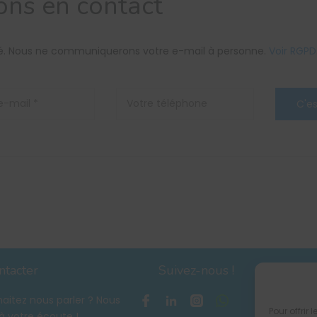
ons en contact
ité. Nous ne communiquerons votre e-mail à personne.
Voir RGPD
ntacter
Suivez-nous !
aitez nous parler ? Nous
Pour offrir
 votre écoute !