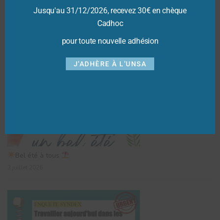
15 juillet 2021
Jusqu'au 31/12/2026, recevez 30€ en chèque
Cadhoc
pour toute nouvelle adhésion
Dernières actualités
J'ADHÈRE À L'UNSA
Bel été à tous
3 juillet 2026