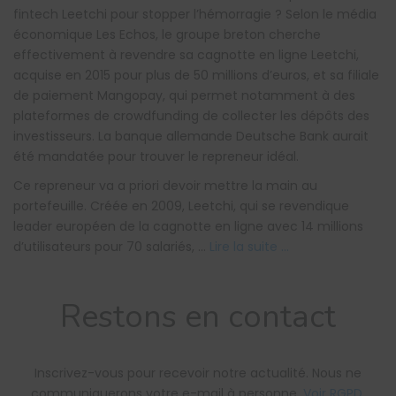
fintech Leetchi pour stopper l’hémorragie ? Selon le média
économique Les Echos, le groupe breton cherche
effectivement à revendre sa cagnotte en ligne Leetchi,
acquise en 2015 pour plus de 50 millions d’euros, et sa filiale
de paiement Mangopay, qui permet notamment à des
plateformes de crowdfunding de collecter les dépôts des
investisseurs. La banque allemande Deutsche Bank aurait
été mandatée pour trouver le repreneur idéal.
Ce repreneur va a priori devoir mettre la main au
portefeuille. Créée en 2009, Leetchi, qui se revendique
leader européen de la cagnotte en ligne avec 14 millions
d’utilisateurs pour 70 salariés, …
Lire la suite …
Restons en contact
Inscrivez-vous pour recevoir notre actualité. Nous ne
communiquerons votre e-mail à personne.
Voir RGPD
.