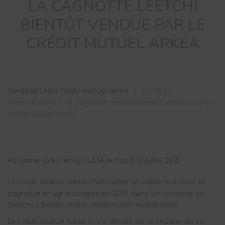
LA CAGNOTTE LEETCHI
BIENTÔT VENDUE PAR LE
CRÉDIT MUTUEL ARKÉA
Syndicat Unsa Crédit Mutuel Arkea
>
Plombée
financièrement, la cagnotte Leetchi bientôt vendue par le
Crédit Mutuel Arkéa
Par Marie-Eve Frénay Publié le mardi 13 juillet 2021
Le Crédit Mutuel Arkéa chercherait un repreneur pour sa
cagnotte en ligne acquise en 2015, dans un contexte où
Leetchi a besoin d’être rapidement recapitalisée.
Le Crédit Mutuel Arkéa a-t-il décidé de se séparer de sa