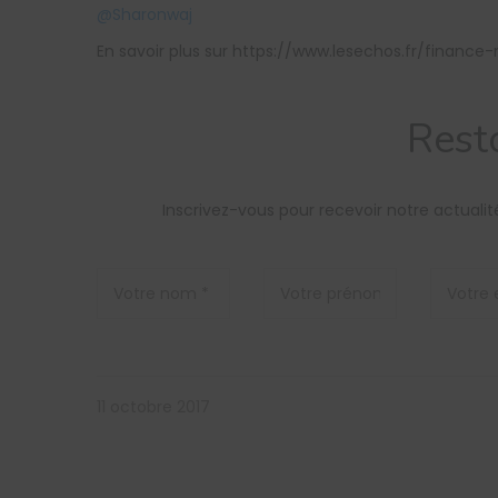
@Sharonwaj
En savoir plus sur https://www.lesechos.fr/finan
Rest
Inscrivez-vous pour recevoir notre actual
11 octobre 2017