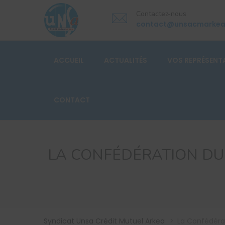
Contactez-nous
contact@unsacmarke
ACCUEIL
ACTUALITÉS
VOS REPRÉSENT
CONTACT
LA CONFÉDÉRATION DU
Syndicat Unsa Crédit Mutuel Arkea
>
La Confédérat