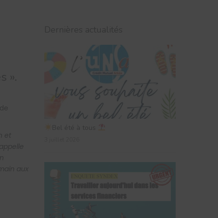
Dernières actualités
s ».
 de
Bel été à tous
n et
3 juillet 2026
 appelle
un
 main aux