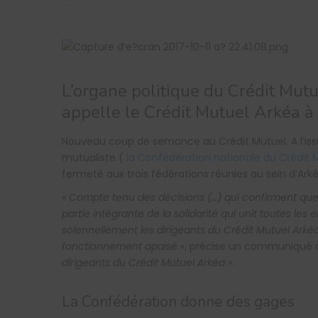
L’organe politique du Crédit Mutu
appelle le Crédit Mutuel Arkéa à 
Nouveau coup de semonce au Crédit Mutuel. A l’is
mutualiste (
la Confédération nationale du Crédit 
fermeté aux trois fédérations réunies au sein d’Arké
«
Compte tenu des décisions (…) qui confirment que
partie intégrante de la solidarité qui unit toutes les
solennellement les dirigeants du Crédit Mutuel Arkéa 
fonctionnement apaisé
», précise un communiqué au
dirigeants du Crédit Mutuel Arkéa »
.
La Confédération donne des gages