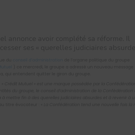
el annonce avoir complété sa réforme. Il
cesser ses « querelles judiciaires absurde
sue du
conseil d’administration
de l’organe politique du groupe
Mutuel
) ce mercredi, le groupe a adressé un nouveau message
a, qui entendent quitter le giron du groupe.
 « Crédit Mutuel » est une marque possédée par la Confédératio
 entités du groupe, le conseil d’administration de la Confédération
à mettre fin à des querelles judiciaires absurdes et à revenir à 
 titre évocateur : «
La Confédération tend une nouvelle fois la