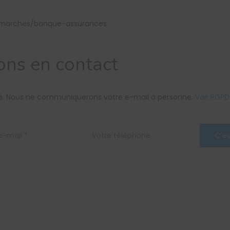
ce-marches/banque-assurances
ons en contact
ité. Nous ne communiquerons votre e-mail à personne.
Voir RGPD