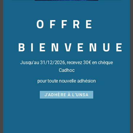
Dernières actualités
OFFRE
BIENVENUE
Jusqu'au 31/12/2026, recevez 30€ en chèque
Cadhoc
Bel été à tous
3 juillet 2026
pour toute nouvelle adhésion
J'ADHÈRE À L'UNSA