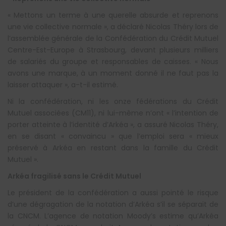
« Mettons un terme à une querelle absurde et reprenons
une vie collective normale », a déclaré Nicolas Théry lors de
l’assemblée générale de la Confédération du Crédit Mutuel
Centre-Est-Europe à Strasbourg, devant plusieurs milliers
de salariés du groupe et responsables de caisses. « Nous
avons une marque, à un moment donné il ne faut pas la
laisser attaquer », a-t-il estimé.
Ni la confédération, ni les onze fédérations du Crédit
Mutuel associées (CM11), ni lui-même n’ont « l’intention de
porter atteinte à l’identité d’Arkéa », a assuré Nicolas Théry,
en se disant « convaincu » que l’emploi sera « mieux
préservé à Arkéa en restant dans la famille du Crédit
Mutuel ».
Arkéa fragilisé sans le Crédit Mutuel
Le président de la confédération a aussi pointé le risque
d’une dégragation de la notation d’Arkéa s’il se séparait de
la CNCM. L’agence de notation Moody’s estime qu’Arkéa