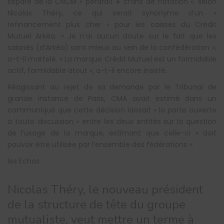
séparé de la CNCM « perdrait 4 crans de notation », selon
Nicolas Théry, ce qui serait synonyme d’un «
refinancement plus cher » pour les caisses du Crédit
Mutuel Arkéa. « Je n’ai aucun doute sur le fait que les
salariés (d’Arkéa) sont mieux au sein de la confédération »,
a-t-il martelé. « La marque Crédit Mutuel est un formidable
actif, formidable atout », a-t-il encore insisté.
Réagissant au rejet de sa demande par le Tribunal de
grande instance de Paris, CMA avait estimé dans un
communiqué que cette décision laissait « la porte ouverte
à toute discussion » entre les deux entités sur la question
de l’usage de la marque, estimant que celle-ci « doit
pouvoir être utilisée par l’ensemble des fédérations ».
les Echos :
Nicolas Théry, le nouveau président
de la structure de tête du groupe
mutualiste, veut mettre un terme à