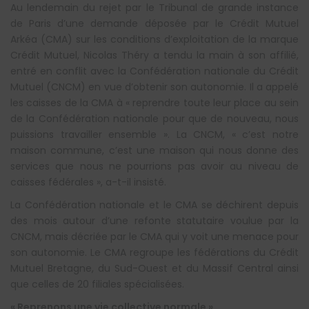
Au lendemain du rejet par le Tribunal de grande instance
de Paris d’une demande déposée par le Crédit Mutuel
Arkéa (CMA) sur les conditions d’exploitation de la marque
Crédit Mutuel, Nicolas Théry a tendu la main à son affilié,
entré en conflit avec la Confédération nationale du Crédit
Mutuel (CNCM) en vue d’obtenir son autonomie. Il a appelé
les caisses de la CMA à « reprendre toute leur place au sein
de la Confédération nationale pour que de nouveau, nous
puissions travailler ensemble ». La CNCM, « c’est notre
maison commune, c’est une maison qui nous donne des
services que nous ne pourrions pas avoir au niveau de
caisses fédérales », a-t-il insisté.
La Confédération nationale et le CMA se déchirent depuis
des mois autour d’une refonte statutaire voulue par la
CNCM, mais décriée par le CMA qui y voit une menace pour
son autonomie. Le CMA regroupe les fédérations du Crédit
Mutuel Bretagne, du Sud-Ouest et du Massif Central ainsi
que celles de 20 filiales spécialisées.
« Reprenons une vie collective normale »