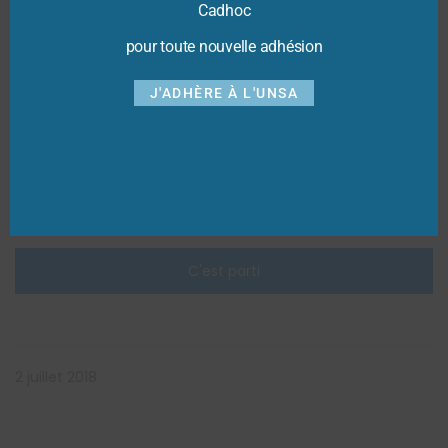
Cadhoc
pour toute nouvelle adhésion
J'ADHÈRE À L'UNSA
2 juillet 2018