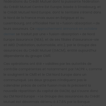
fédérations du Crédit Mutuel dont la puissante fédération
du Crédit Mutuel Centre Est Europe, basée à Strasbourg, et
le Crédit Mutuel Nord Europe, dont le territoire s’étend dans
le Nord de la France mais aussi en Belgique et au
Luxembourg, ont officialisé hier la « fusion-absorption » de
leurs assureurs. Ce
rapprochement annoncé en octobre
dernier
se traduit par une « fusion-absorption » de Nord
Europe Assurance (NEA), et de ses filiales d’assurance-vie
et IARD (habitation, automobile, etc.), par le Groupe des
assurances du Crédit Mutuel (GACM), entité aujourd’hui
dépendante du groupe CM11.
Ces opérations ont été « validées par les autorités de
contrôle compétentes et notamment par l’ACPR », comme
le soulignent le CM11 et le CM Nord Europe dans un
communiqué. Les deux groupes n’indiquent pas le
calendrier précis de cette fusion mais ils précisent la
nouvelle répartition du capital de GACM, qui s’ouvre donc
au CM Nord Europe : « Le Groupe des assurances du Crédit
Mutuel est désormais détenu à 47,6% par la Banque