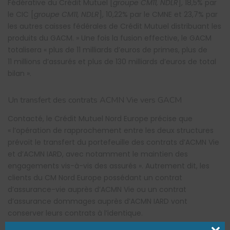
Fédérative du Crédit Mutuel [
groupe CM11, NDLR
], 18,5% par
le CIC [
groupe CM11, NDLR
], 10,22% par le CMNE et 23,7% par
les autres caisses fédérales de Crédit Mutuel distribuant les
produits du GACM. » Une fois la fusion effective, le GACM
totalisera « plus de 11 milliards d’euros de primes, plus de
11 millions d’assurés et plus de 130 milliards d’euros de total
bilan ».
Un transfert des contrats ACMN Vie vers GACM
Contacté, le Crédit Mutuel Nord Europe précise que
« l’opération de rapprochement entre les deux structures
prévoit le transfert du portefeuille des contrats d’ACMN Vie
et d’ACMN IARD, avec notamment le maintien des
engagements vis-à-vis des assurés ». Autrement dit, les
clients du CM Nord Europe possédant un contrat
d’assurance-vie auprès d’ACMN Vie ou un contrat
d’assurance dommages auprès d’ACMN IARD vont
conserver leurs contrats à l’identique.