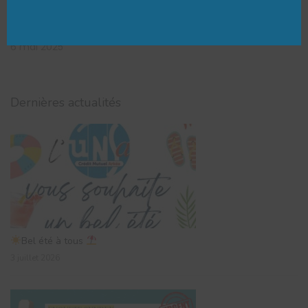
6 mai 2025
Dernières actualités
Bel été à tous
3 juillet 2026