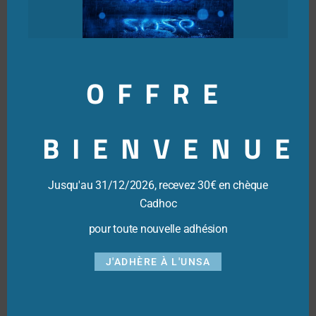
Inscrivez-vous pour recevoir notre actualité. Nous ne
communiquerons votre e-mail à personne.
Voir RGPD
.
OFFRE
BIENVENUE
Jusqu'au 31/12/2026, recevez 30€ en chèque
Cadhoc
pour toute nouvelle adhésion
J'ADHÈRE À L'UNSA