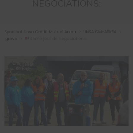
NÉGOCIATIONS:
Syndicat Unsa Crédit Mutuel Arkea
>
UNSA CM-ARKEA
>
greve
>
4ème jour de négociations: