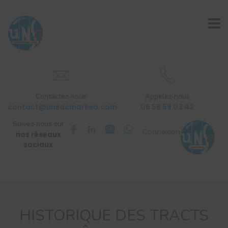
Contactez-nous
Appelez-nous
contact@unsacmarkea.com
06 58 59 03 42
Suivez-nous sur
Connexion
nos réseaux
sociaux
HISTORIQUE DES TRACTS