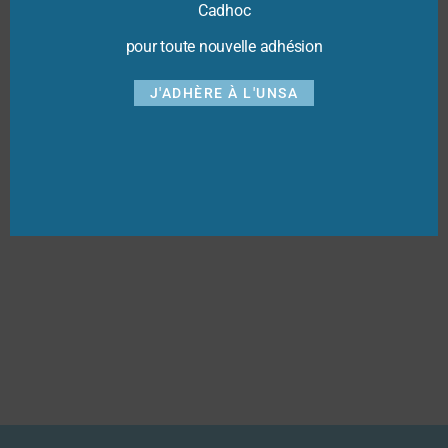
Cadhoc
pour toute nouvelle adhésion
J'ADHÈRE À L'UNSA