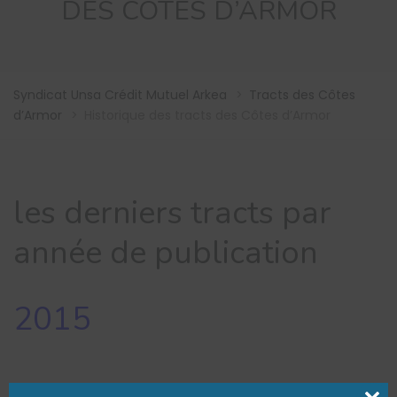
DES CÔTES D’ARMOR
Syndicat Unsa Crédit Mutuel Arkea
>
Tracts des Côtes
d’Armor
>
Historique des tracts des Côtes d’Armor
les derniers tracts par
année de publication
2015